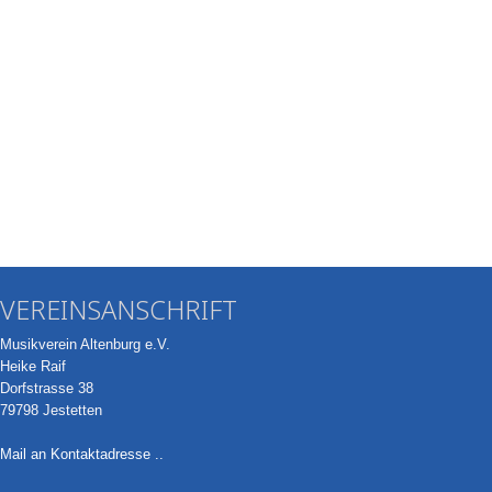
VEREINSANSCHRIFT
Musikverein Altenburg e.V.
Heike Raif
Dorfstrasse 38
79798 Jestetten
Mail an Kontaktadresse ..