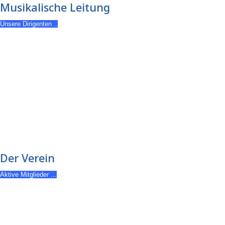
Musikalische Leitung
Unsere Dirigenten ..
Der Verein
Aktive Mitglieder ...