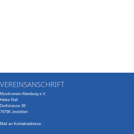
VEREINSANSCHRIFT
Musikverein Altenburg e.V.
Heike Raif
Dorfstrasse 38
79798 Jestetten
Mail an Kontaktadresse ..