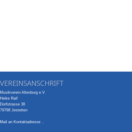
VEREINSANSCHRIFT
Musikverein Altenburg e.V.
Heike Raif
Dorfstrasse 38
79798 Jestetten
Mail an Kontaktadresse ..