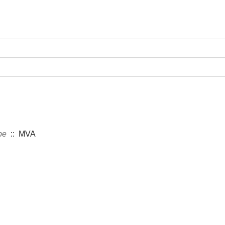
pe
:: MVA