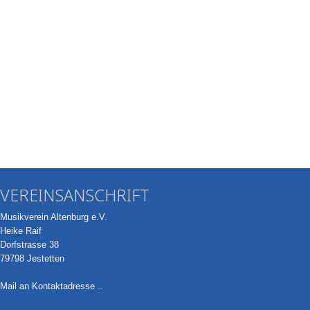
VEREINSANSCHRIFT
Musikverein Altenburg e.V.
Heike Raif
Dorfstrasse 38
79798 Jestetten
Mail an Kontaktadresse ..