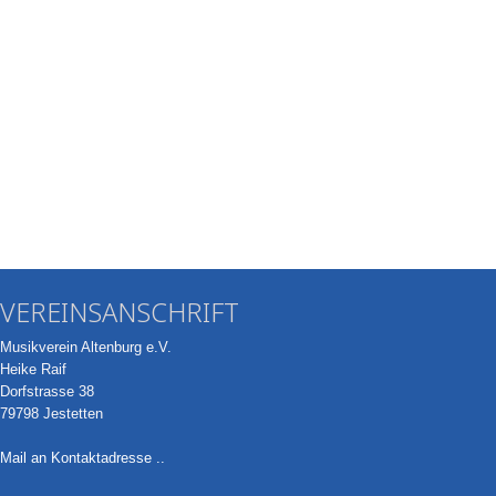
VEREINSANSCHRIFT
Musikverein Altenburg e.V.
Heike Raif
Dorfstrasse 38
79798 Jestetten
Mail an Kontaktadresse ..